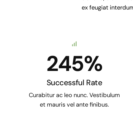
ex feugiat interdum
245%
Successful Rate
Curabitur ac leo nunc. Vestibulum
et mauris vel ante finibus.