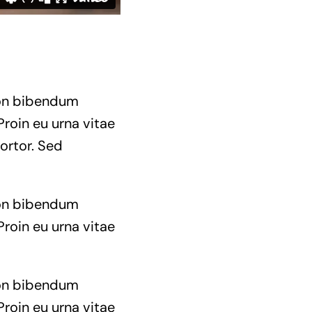
 non bibendum
Proin eu urna vitae
ortor. Sed
 non bibendum
Proin eu urna vitae
 non bibendum
Proin eu urna vitae