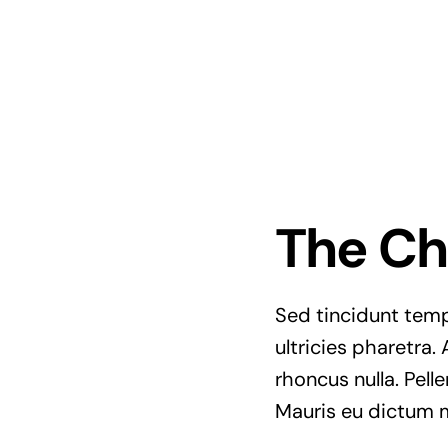
The Ch
Sed tincidunt tempo
ultricies pharetra. 
rhoncus nulla. Pell
Mauris eu dictum mi