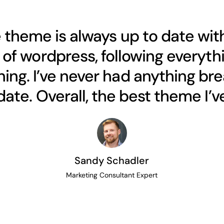
 theme is always up to date wit
of wordpress, following everythi
ing. I’ve never had anything bre
ate. Overall, the best theme I’ve
Sandy Schadler
Marketing Consultant Expert