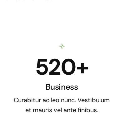
520+
Business
Curabitur ac leo nunc. Vestibulum
et mauris vel ante finibus.