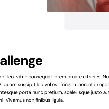
allenge
r leo, vitae consequat lorem ornare ultricies. Null
Aliquam suscipit leo vel est fringilla laoreet in ege
entesque porta nunc pretium, scelerisque justo a, t
. Vivamus non finibus ligula.