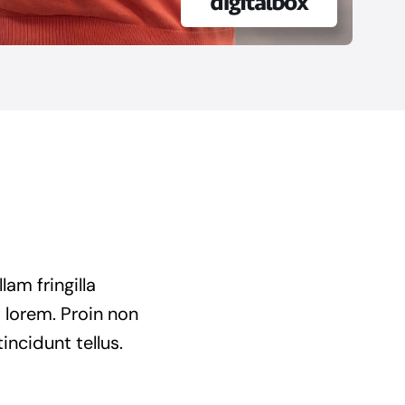
am fringilla
t lorem. Proin non
incidunt tellus.